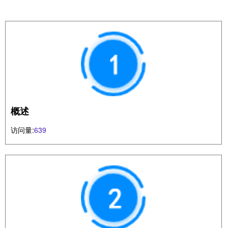
概述
访问量:
639