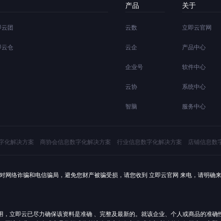
产品
关于
即云团
云数
立即云官网
即云仓
云企
产品中心
企业号
软件中心
云协
系统中心
智脑
服务中心
字化解决方案
商协会信息数字化解决方案
行业信息数字化解决方案
店铺信息数
对网络诈骗和电信骗局，避免您财产被骗受损，请您收到 立即云官网 来电，请明确
用，立即云已尽力确保该资料是准确 、完整及最新的。就该企业、个人或商品的准确