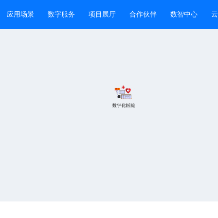
应用场景
数字服务
项目展厅
合作伙伴
数智中心
云