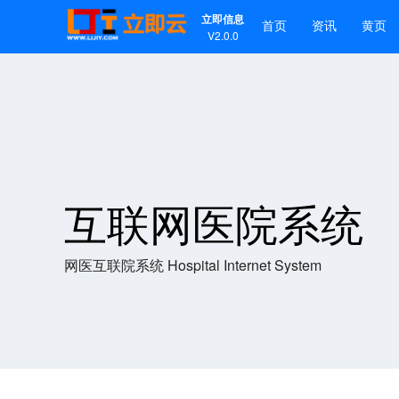
立即信息
首页
资讯
黄页
V2.0.0
互联网医院系统
网医互联院系统 Hospital Internet System