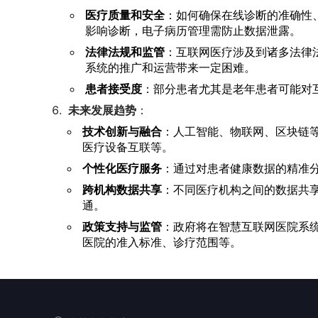
医疗质量和安全
：如何确保在线诊断的准确性
影响诊断，电子病历管理需防止数据泄露。
法律法规和监管
：互联网医疗涉及到诸多法律
系统的推广和运营带来一定困难。
患者接受度
：部分患者尤其是老年患者可能对
未来发展趋势
：
技术创新与融合
：人工智能、物联网、区块链
医疗设备互联等。
个性化医疗服务
：通过对患者健康数据的精准
跨机构数据共享
：不同医疗机构之间的数据共
通。
政策支持与监管
：政府将在智慧互联网医院系
医院的准入标准、诊疗范围等。