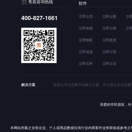
售前咨询热线
软件
400-827-1661
立即云货
立即云数
立
立即收银
立即云商
立
立即物联
立即批发
立即优选
立即订货
立即云柜
立即云店
解决方案
集团公司信息数字化解决方案
中小微企业信息数
亲爱的市民朋友，针
本网站所载之全部企业、个人或商品数据仅供行业内商客作业务联络或参考之