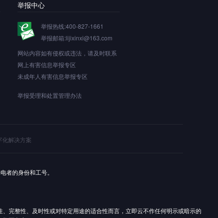
举报中心
举报热线:400-827-1661
举报邮箱:lijixinxi@163.com
网站内容如有侵权或违法，请及时联系
网上有害信息举报专区
未成年人有害信息举报专区
举报受理和处置管理办法
字化解决方案
来电者的身份和工号。
性、完整性、及时性或对特定用途的适合性而言，立即云不作任何明示或暗示的