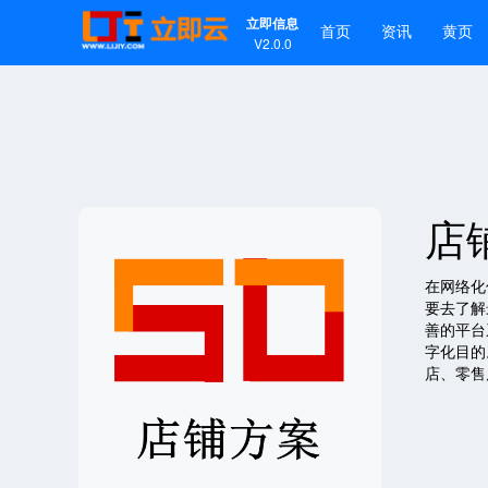
立即信息
首页
资讯
黄页
V2.0.0
店
在网络化
要去了解
善的平台
字化目的
店、零售