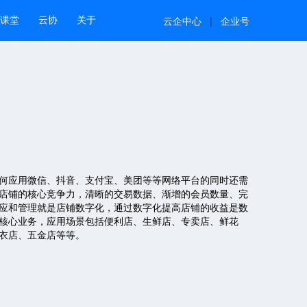
课堂
云协
关于
云企中心
企业号
|
何应用微信、抖音、支付宝、美团等等网络平台的同时还需
店铺的核心竞争力，清晰的交易数据、渐增的会员数量、完
应和管理就是店铺数字化，通过数字化提高店铺的收益是数
核心业务，应用场景包括便利店、生鲜店、专卖店、鲜花
衣店、五金店等等。