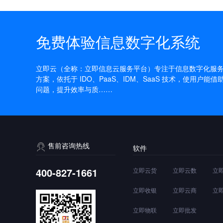
免费体验信息数字化系统
立即云（全称：立即信息云服务平台）专注于信息数字化服
方案，依托于 IDO、PaaS、IDM、SaaS 技术，使用户
问题，提升效率与质……
售前咨询热线
软件
400-827-1661
立即云货
立即云数
立
立即收银
立即云商
立
立即物联
立即批发