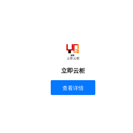
立即云柜
查看详情