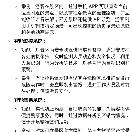
举例：游客在景区内，通过手机 APP 可以查看当前
位置附近的景点，以及前往各景点的最佳路线，并且
能收听语音讲解；部分景区还提供 AR 导览，游客利
用手机扫描特定场景，可出现虚拟的历史场景还原或
相关的动画展示。
智能监控系统
：
功能：对景区内安全状况进行实时监控。通过安装在
各处的摄像头，实时监测人员动态和安全状况，利用
人脸识别、行为分析等技术，对异常行为自动识别和
预警。
举例：当监控系统发现有游客在危险区域徘徊或做出
危险动作时，会立即发出警报，通知工作人员及时前
往处理，保障游客安全。
智能售票系统
：
功能：实现线上购票、自助取票等功能，为游客提供
便捷购票服务。同时，通过数据分析景区销售情况，
便于开展精准营销活动。
举例：游客可在景区官方网站、第三方旅游平台或景