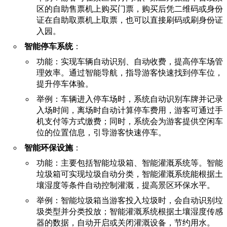
区的自助售票机上购买门票，购买后凭二维码或身份
证在自助取票机上取票，也可以直接刷码或刷身份证
入园。
智能停车系统
：
功能：实现车辆自动识别、自动收费，提高停车场管
理效率。通过智能导航，指导游客快速找到停车位，
提升停车体验。
举例：车辆进入停车场时，系统自动识别车牌并记录
入场时间，离场时自动计算停车费用，游客可通过手
机支付等方式缴费；同时，系统会为游客提供空闲车
位的位置信息，引导游客快速停车。
智能环保设施
：
功能：主要包括智能垃圾箱、智能灌溉系统等。智能
垃圾箱可实现垃圾自动分类，智能灌溉系统能根据土
壤湿度等条件自动控制灌溉，提高景区环保水平。
举例：智能垃圾箱当游客投入垃圾时，会自动识别垃
圾类型并分类投放；智能灌溉系统根据土壤湿度传感
器的数据，自动开启或关闭灌溉设备，节约用水。