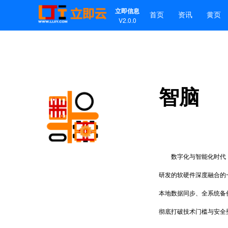
立即信息
首页
资讯
黄页
V2.0.0
智脑
数字化与智能化时代，个
研发的软硬件深度融合的一体
本地数据同步、全系统备
彻底打破技术门槛与安全