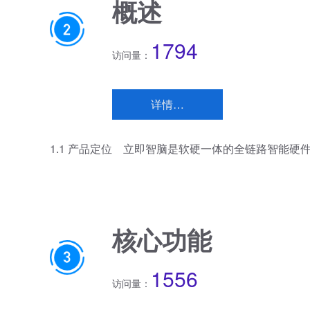
概述
1794
访问量：
详情…
1.1 产品定位 立即智脑是软硬一体的全链路智能硬件，
核心功能
1556
访问量：