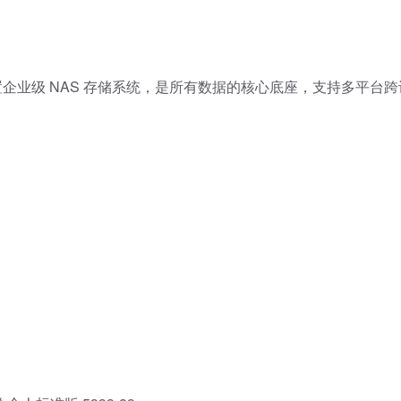
概述原生内置企业级 NAS 存储系统，是所有数据的核心底座，支持