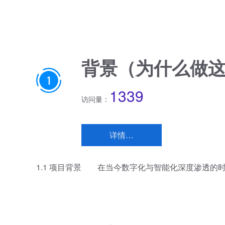
背景（为什么做
1339
访问量：
详情…
1.1 项目背景 在当今数字化与智能化深度渗透的