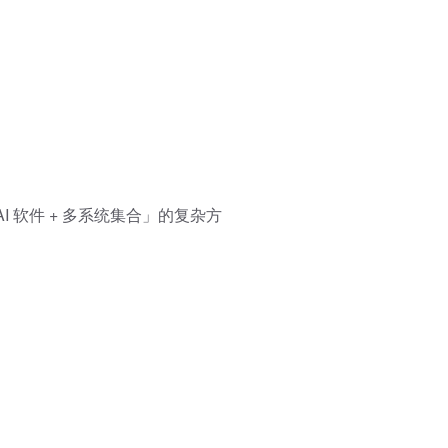
I 软件 + 多系统集合」的复杂方