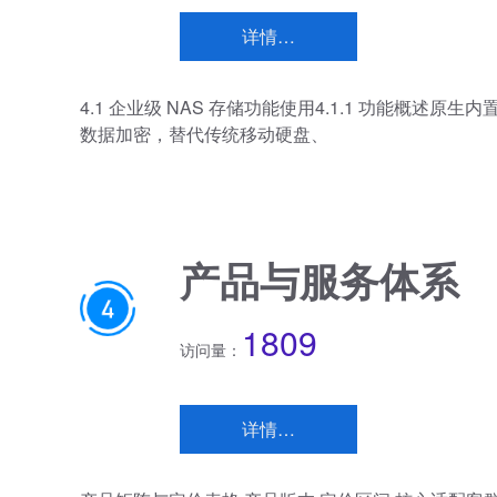
详情…
4.1 企业级 NAS 存储功能使用4.1.1 功能
数据加密，替代传统移动硬盘、
产品与服务体系
1809
访问量：
详情…